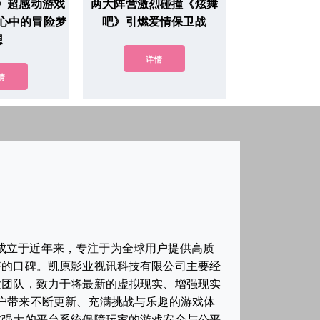
I》超感动游戏
两大阵营激烈碰撞《炫舞
心中的冒险梦
吧》引燃爱情保卫战
想
详情
情
成立于近年来，专注于为全球用户提供高质
好的口碑。凯原影业视讯科技有限公司主要经
发团队，致力于将最新的虚拟现实、增强现实
户带来不断更新、充满挑战与乐趣的游戏体
过强大的平台系统保障玩家的游戏安全与公平