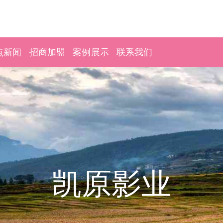
点新闻
招商加盟
案例展示
联系我们
凯原影业