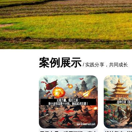
案例展示
/
实践分享，共同成长