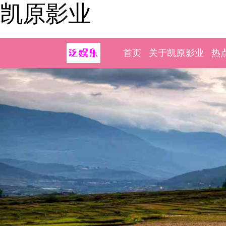
凯原影业
首页
关于凯原影业
热