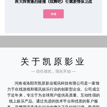
两大阵营激烈碰撞《炫舞吧》引燃爱情保卫战
详情
关于凯原影业
— 信任彼此，现在开始 —
河南省洛阳市凯原影业视讯科技有限公司是一家致
力于在线游戏和视讯娱乐行业的创新型企业。公司成立
于近年来，专注于为全球用户提供高质量、互动性强的
线上娱乐产品。通过先进的技术平台和优质的客户服