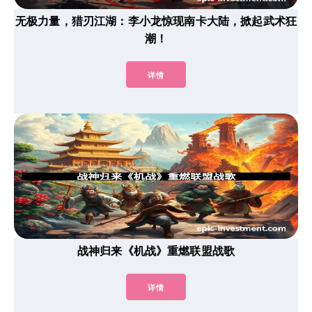
无极力量，猎刃江湖：李小龙惊现南卡大陆，掀起武术狂
潮！
详情
战神归来《机战》重燃联盟战歌
详情