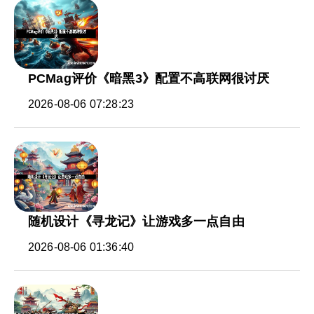
PCMag评价《暗黑3》配置不高联网很讨厌
2026-08-06 07:28:23
随机设计《寻龙记》让游戏多一点自由
2026-08-06 01:36:40